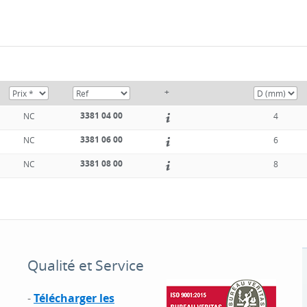
+
3381 04 00
NC
4
3381 06 00
NC
6
3381 08 00
NC
8
Qualité et Service
-
Télécharger les