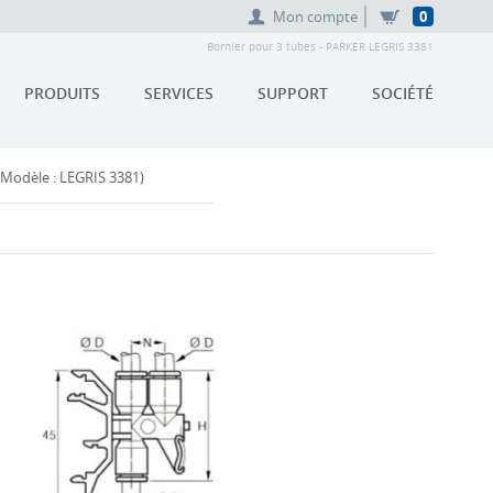
Mon compte
0
Bornier pour 3 tubes - PARKER LEGRIS 3381
PRODUITS
SERVICES
SUPPORT
SOCIÉTÉ
Modèle : LEGRIS 3381)