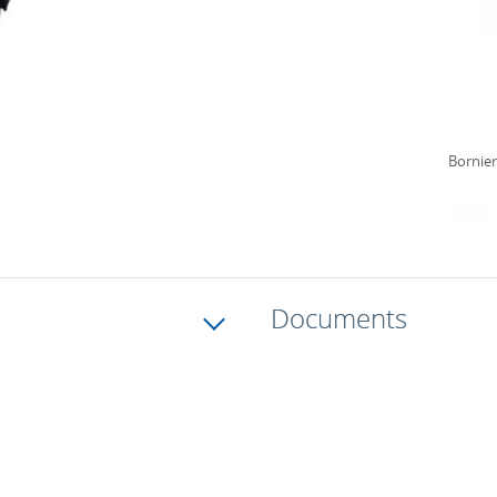
Bornier
Documents