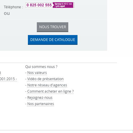
Téléphone :
ou
NOUS TROUVER
DEMANDE DE CATALOGUE
Qui sommes nous ?
t
-
Nos valeurs
9001:2015 -
-
Vidéo de présentation
-
Notre réseau d'agences
-
Comment acheter en ligne ?
-
Rejoignez-nous
-
Nos partenaires