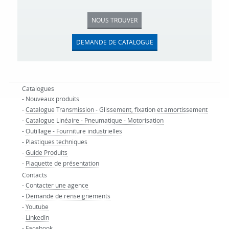
NOUS TROUVER
DEMANDE DE CATALOGUE
Catalogues
-
Nouveaux produits
-
Catalogue Transmission - Glissement, fixation et amortissement
-
Catalogue Linéaire - Pneumatique - Motorisation
-
Outillage - Fourniture industrielles
-
Plastiques techniques
-
Guide Produits
-
Plaquette de présentation
Contacts
-
Contacter une agence
-
Demande de renseignements
-
Youtube
-
LinkedIn
-
Facebook