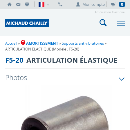
Mon compte
0
Articulation élastique
Accueil
»
AMORTISSEMENT
»
Supports antivibratoires
»
ARTICULATION ÉLASTIQUE (Modèle : F5-20)
F5-20
ARTICULATION ÉLASTIQUE
Photos