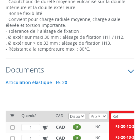
- Caoutchouc de dureté moyenne vulcanisé sur la douille
intérieure et la douille extérieure.
- Bonne flexibilité.
- Convient pour charge radiale moyenne, charge axiale
élevée et torsion importante.
- Tolérance de l' alésage de fixation :
. Ø extérieur maxi 30 mm : alésage de fixation H11 / H12.
. Ø extérieur > de 33 mm : alésage de fixation H13.
- Résistant à la température maxi : 80°C.
Documents
Articulation élastique - F5-20
Quantité
CAD
F5-20-12-26
CAD
NC
D
F5-20-13-30
CAD
NC
D