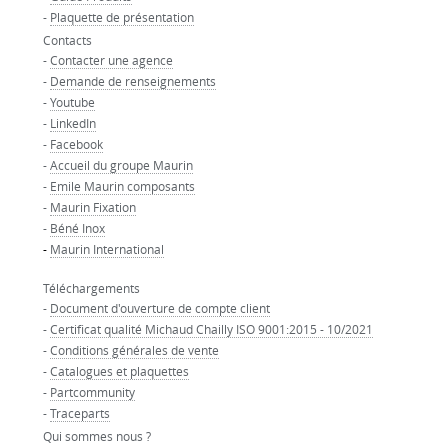
-
Plaquette de présentation
Contacts
-
Contacter une agence
-
Demande de renseignements
-
Youtube
-
LinkedIn
-
Facebook
-
Accueil du groupe Maurin
-
Emile Maurin composants
-
Maurin Fixation
-
Béné Inox
-
Maurin International
Téléchargements
-
Document d'ouverture de compte client
-
Certificat qualité Michaud Chailly ISO 9001:2015 - 10/2021
-
Conditions générales de vente
-
Catalogues et plaquettes
-
Partcommunity
-
Traceparts
Qui sommes nous ?